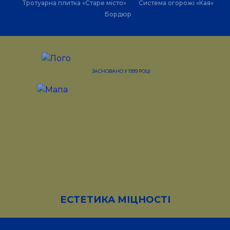
Тротуарна плитка «Старе місто»
Система огорожі «Кая»
Бордюр
ЗАСНОВАНО У 1999 РОЦІ
ЕСТЕТИКА МІЦНОСТІ