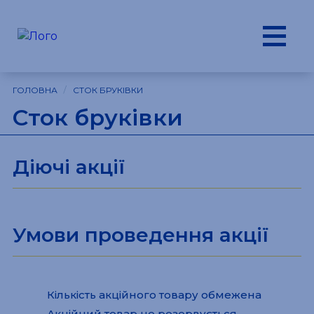
/
ГОЛОВНА
СТОК БРУКІВКИ
Сток бруківки
Діючі акції
Умови проведення акції
Кількість акційного товару обмежена
Акційний товар не резервується