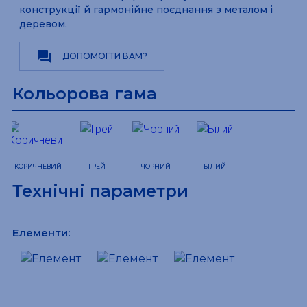
конструкції й гармонійне поєднання з металом і
деревом.
question_answer
ДОПОМОГТИ ВАМ?
Кольорова гама
КОРИЧНЕВИЙ
ГРЕЙ
ЧОРНИЙ
БІЛИЙ
Технічні параметри
Елементи: