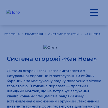
/
/
/
ГОЛОВНА
ПРОДУКЦІЯ
СИСТЕМИ ОГОРОЖІ
КАЯ НОВА
Система огорожі «Кая Нова»
Система огорожі «Кая Нова» виготовлена з
натуральної сировини із застосуванням стійких
барвників та має сучасну гладку поверхню з чіткою
геометрією. Її головна перевага — простий і
швидкий монтаж, що не потребує залучення
кваліфікованих спеціалістів, завдяки чому
встановлення є економним і зручним. Лаконічний
дизайн та точність форм гарантують довговічність