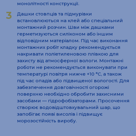
монолітності конструкції.
3
Дашки стовпців та підмурівки
встановлюються на клей або спеціальний
монтажний розчин. Шви між дашками
герметизуються силіконом або іншим
відповідним матеріалом. Під час виконання
монтажних робіт кладку рекомендується
накривати поліетиленовою плівкою для
захисту від атмосферної вологи. Монтажні
роботи не рекомендується виконувати при
температурі повітря нижче +10 °C, а також
під час опадів або підвищеної вологості. Для
забезпечення довговічності огорожі
поверхню необхідно обробити захисними
засобами — гідрофобізаторами. Просочення
створює водовідштовхувальний шар, що
запобігає появі висолів і підвищує
морозостійкість виробу.