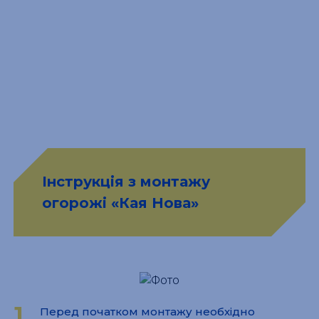
Інструкція з монтажу
огорожі «Кая Нова»
1
Перед початком монтажу необхідно