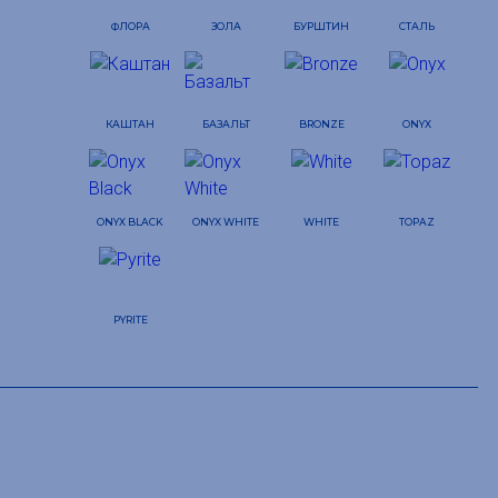
ФЛОРА
ЗОЛА
БУРШТИН
СТАЛЬ
КАШТАН
БАЗАЛЬТ
BRONZE
ONYX
ONYX BLACK
ONYX WHITE
WHITE
TOPAZ
PYRITE