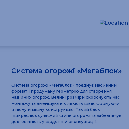
Система огорожі «Мегаблок»
Система огорожі «Мегаблок» поєднує масивний
формат і продуману геометрію для створення
надійних огорож. Великі розміри скорочують час
монтажу та зменшують кількість швів, формуючи
цілісну й міцну конструкцію. Такий блок
підкреслює сучасний стиль огорожі та забезпечує
довговічність у щоденній експлуатації.