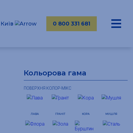
Київ
0 800 331 681
Кольорова гама
ПОВЕРХНЯ КОЛОР-МІКС
ЛАВА
ГРАНІТ
КОРА
МУШЛЯ