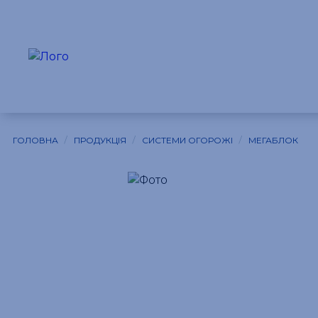
/
/
/
ГОЛОВНА
ПРОДУКЦІЯ
СИСТЕМИ ОГОРОЖІ
МЕГАБЛОК