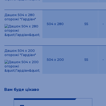
Дашок 504 х 280
огорожі "Гардіан"
504 х 280
55
-
Дашок 504 х 200
огорожі "Гардіан"
504 х 200
55
-
Вам буде цікаво