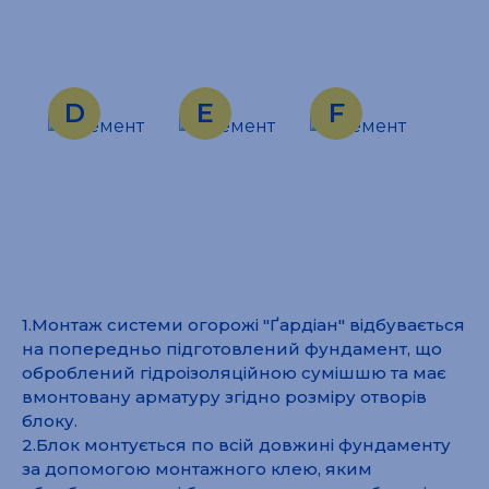
1.Монтаж системи огорожі "Ґардіан" відбувається
на попередньо підготовлений фундамент, що
оброблений гідроізоляційною сумішшю та має
вмонтовану арматуру згідно розміру отворів
блоку.
2.Блок монтується по всій довжині фундаменту
за допомогою монтажного клею, яким