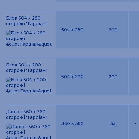
Блок 504 х 280
огорожі "Гардіан"
504 х 280
200
-
Блок 504 х 200
огорожі "Гардіан"
504 х 200
200
-
Дашок 360 х 360
огорожі "Гардіан"
360 х 360
55
-