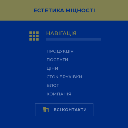
ЕСТЕТИКА МІЦНОСТІ
apps
НАВІГАЦІЯ
ПРОДУКЦІЯ
ПОСЛУГИ
ЦІНИ
СТОК БРУКІВКИ
БЛОГ
КОМПАНІЯ
business
ВСІ КОНТАКТИ