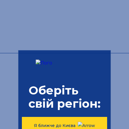
Оберіть
свій регіон:
Я ближче до Києва