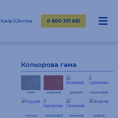
Київ
0 800 331 681
Кольорова гама
СІРИЙ
ЧЕРВОНИЙ
БЕЖЕВИЙ
КОРИЧНЕВИЙ
ЧОРНИЙ
ПЕРСИКОВИЙ
ГІРЧИЧНИЙ
ЖОВТИЙ