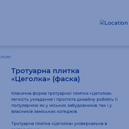
АСКОЮ
Тротуарна плитка
«Цеголка» (фаска)
Класична форма тротуарної плитки «Цеголка»,
легкість укладання і простота дизайну роблять її
популярною як у міських забудовників, так і у
власників заміських котеджів.
Тротуарна плитка «Цеголка» універсальна в