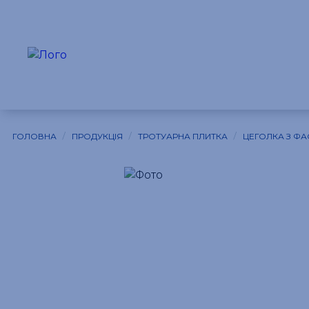
/
/
/
ГОЛОВНА
ПРОДУКЦІЯ
ТРОТУАРНА ПЛИТКА
ЦЕГОЛКА З Ф