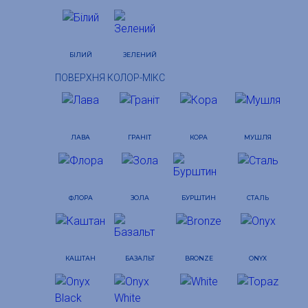
БІЛИЙ
ЗЕЛЕНИЙ
ПОВЕРХНЯ КОЛОР-МІКС
ЛАВА
ГРАНІТ
КОРА
МУШЛЯ
ФЛОРА
ЗОЛА
БУРШТИН
СТАЛЬ
КАШТАН
БАЗАЛЬТ
BRONZE
ONYX