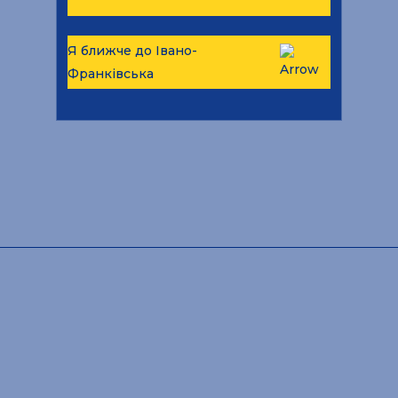
Я ближче до Івано-
Франківська