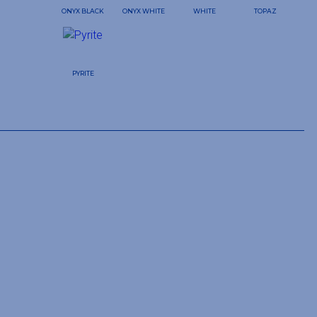
ONYX BLACK
ONYX WHITE
WHITE
TOPAZ
PYRITE