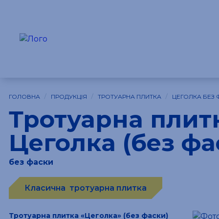
/
/
/
ГОЛОВНА
ПРОДУКЦІЯ
ТРОТУАРНА ПЛИТКА
ЦЕГОЛКА БЕЗ 
Тротуарна плит
Цеголка (без фа
без фаски
Класична
тротуарна плитка
Тротуарна плитка «Цеголка» (без фаски)